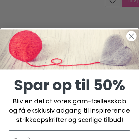
Tilføj
OPS Design
Spar op til 50%
Bliv en del af vores garn-fællesskab
og få eksklusiv adgang til inspirerende
strikkeopskrifter og særlige tilbud!