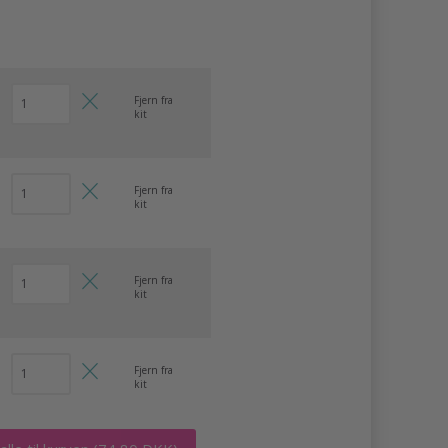
Fjern fra
kit
Fjern fra
kit
Fjern fra
kit
Fjern fra
kit