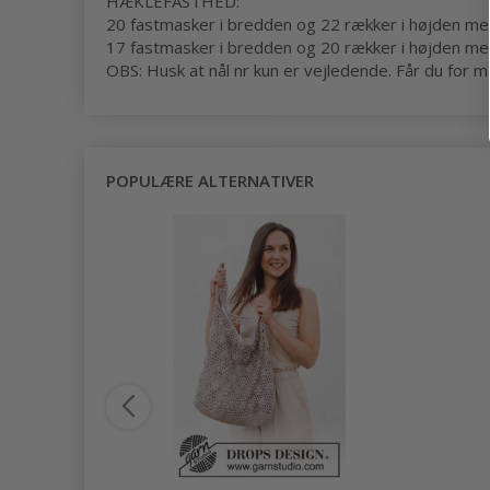
HÆKLEFASTHED:
20 fastmasker i bredden og 22 rækker i højden med
17 fastmasker i bredden og 20 rækker i højden med
OBS: Husk at nål nr kun er vejledende. Får du for ma
POPULÆRE ALTERNATIVER