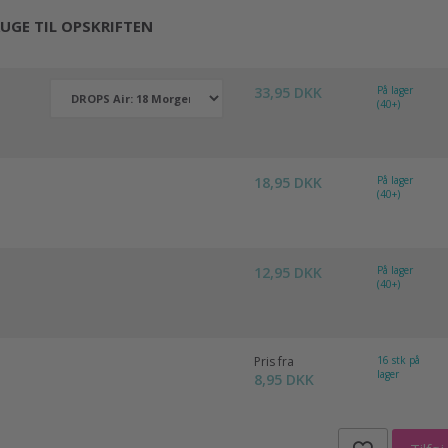
UGE TIL OPSKRIFTEN
33,95 DKK
På lager
(40+)
18,95 DKK
På lager
(40+)
12,95 DKK
På lager
(40+)
Pris fra
16 stk på
lager
8,95 DKK