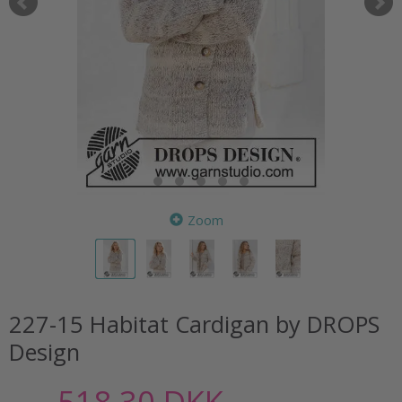
Zoom
227-15 Habitat Cardigan by DROPS
Design
518,30 DKK