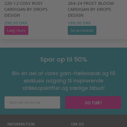
220-12 COSY ROSY
264-24 FROST BLOOM
CARDIGAN BY DROPS
CARDIGAN BY DROPS
DESIGN
DESIGN
296,00 DKK
186,00 DKK
Læg i kurv
Se produktet
Spar op til 50%
Bliv en del af vores garn-fællesskab og få
eksklusiv adgang til inspirerende
strikkeopskrifter og særlige tilbud!
Ja tak!
INFORMATION
OM OS