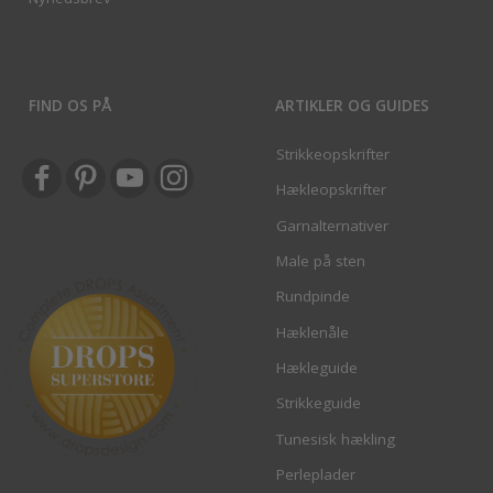
FIND OS PÅ
ARTIKLER OG GUIDES
Strikkeopskrifter
Hækleopskrifter
Garnalternativer
Male på sten
Rundpinde
Hæklenåle
Hækleguide
Strikkeguide
Tunesisk hækling
Perleplader