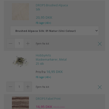
DROPS Brushed Alpaca
Silk
20,95 DKK
På lager (40+)
Fjern fra kit
HobbyArts
Maskemarkører, Metal
25 stk
16,95 DKK
Pris fra
På lager (40+)
Fjern fra kit
DROPS Fabel Print
16,95 DKK
18,95 DKK