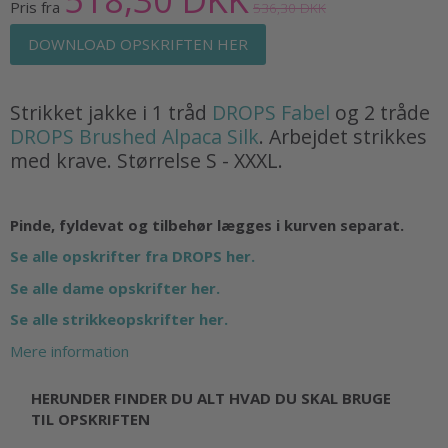
Pris fra
536,30 DKK
DOWNLOAD OPSKRIFTEN HER
Strikket jakke i 1 tråd
DROPS Fabel
og 2 tråde
DROPS Brushed Alpaca Silk
. Arbejdet strikkes
med krave. Størrelse S - XXXL.
Pinde, fyldevat og tilbehør lægges i kurven separat.
Se alle opskrifter fra DROPS her.
Se alle dame opskrifter her.
Se alle strikkeopskrifter her.
Mere information
HERUNDER FINDER DU ALT HVAD DU SKAL BRUGE
TIL OPSKRIFTEN