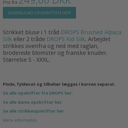
Pris fra
DOWNLOAD OPSKRIFTEN HER
Strikket bluse i 1 tråd
DROPS Brushed Alpaca
Silk
eller 2 tråde
DROPS Kid Silk
. Arbejdet
strikkes ovenfra og ned med raglan,
broderede blomster og franske knuder.
Størrelse S - XXXL.
Pinde, fyldevat og tilbehør lægges i kurven separat.
Se alle opskrifter fra DROPS her.
Se alle dame opskrifter her.
Se alle strikkeopskrifter her.
Mere information