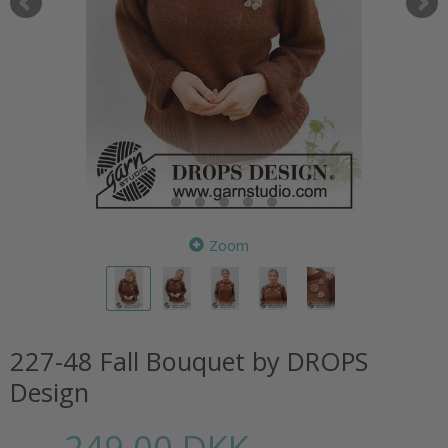
Zoom
227-48 Fall Bouquet by DROPS
Design
249,00 DKK