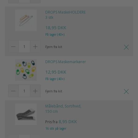
DROPS MaskeHOLDERE
3 stk
18,95 DKK
På lager (40+)
Fjern fra kit
DROPS Maskemarkører
12,95 DKK
På lager (40+)
Fjern fra kit
Målebånd, Sort/hvid,
150 cm
8,95 DKK
Pris fra
16 stk på lager