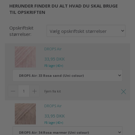
HERUNDER FINDER DU ALT HVAD DU SKAL BRUGE
TIL OPSKRIFTEN
Opskriftskit
størrelser:
DROPS Air
33,95 DKK
På lager (40+)
Fjern fra kit
DROPS Air
33,95 DKK
På lager (40+)