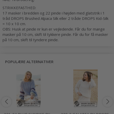
STRIKKEFASTHED:
17 masker i bredden og 22 pinde i højden med glatstrik i 1
tråd DROPS Brushed Alpaca Silk eller 2 tråde DROPS Kid-Silk
= 10 x 10 cm.
OBS: Husk at pinde nr kun er vejledende. Får du for mange
masker på 10 cm, skift til tykkere pinde. Får du for få masker
på 10 cm, skift til tyndere pinde.
POPULÆRE ALTERNATIVER