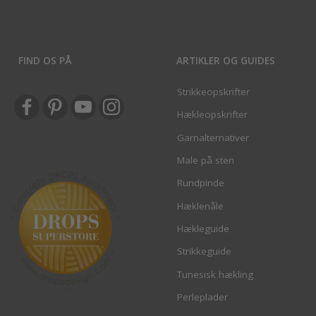
FIND OS PÅ
ARTIKLER OG GUIDES
Strikkeopskrifter
Hækleopskrifter
Garnalternativer
Male på sten
Rundpinde
Hæklenåle
Hækleguide
Strikkeguide
Tunesisk hækling
Perleplader