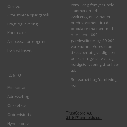
YarnLiving forsyner hele
Om os
Danmark med
Ofte stillede spørgsmål
kvalitetsgarn. Vi har et
bredt sortiment fra de
Fragt og levering
populære mærker med
Kontakt os
mere end 600
garnkvaliteter og 30.000
Ambassadørprogram
varenumre. Vores team
Fortryd købet
tilstræber at give dig den
bedst mulige service og
hurtigste levering til enhver
tid.
KONTO
Se teamet bag YarnLiving
her
.
Min konto
Adressebog
Ønskeliste
Ordrehistorik
Nyhedsbrev