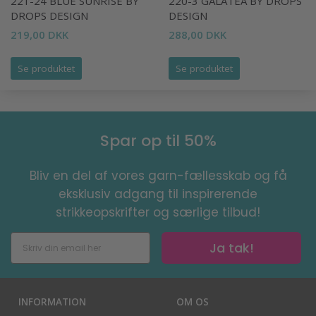
221-24 BLUE SUNRISE BY
220-3 GALATEA BY DROPS
DROPS DESIGN
DESIGN
219,00 DKK
288,00 DKK
Se produktet
Se produktet
Spar op til 50%
Bliv en del af vores garn-fællesskab og få
eksklusiv adgang til inspirerende
strikkeopskrifter og særlige tilbud!
Ja tak!
INFORMATION
OM OS