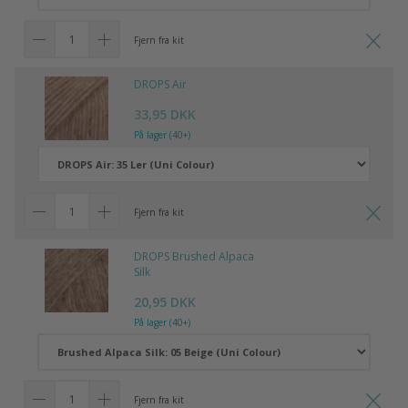
Fjern fra kit
DROPS Air
33,95 DKK
På lager (40+)
Fjern fra kit
DROPS Brushed Alpaca
Silk
20,95 DKK
På lager (40+)
Fjern fra kit