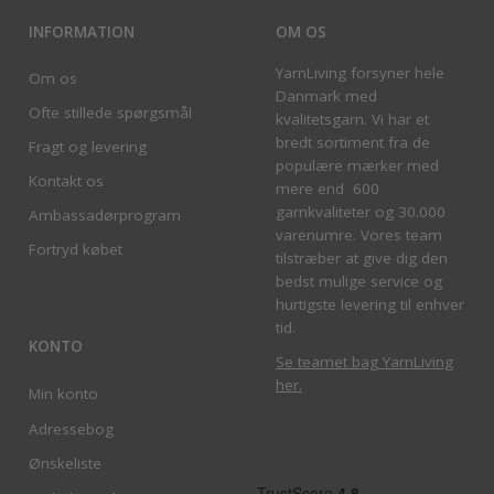
INFORMATION
OM OS
YarnLiving forsyner hele
Om os
Danmark med
Ofte stillede spørgsmål
kvalitetsgarn. Vi har et
bredt sortiment fra de
Fragt og levering
populære mærker med
Kontakt os
mere end 600
garnkvaliteter og 30.000
Ambassadørprogram
varenumre. Vores team
Fortryd købet
tilstræber at give dig den
bedst mulige service og
hurtigste levering til enhver
tid.
KONTO
Se teamet bag YarnLiving
her
.
Min konto
Adressebog
Ønskeliste