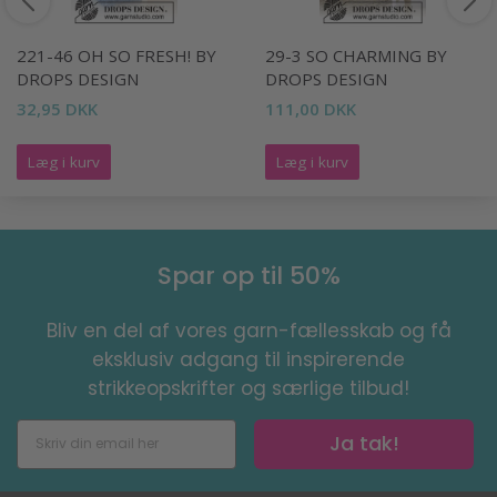
221-46 OH SO FRESH! BY
29-3 SO CHARMING BY
DROPS DESIGN
DROPS DESIGN
32,95 DKK
111,00 DKK
Læg i kurv
Læg i kurv
Spar op til 50%
Bliv en del af vores garn-fællesskab og få
eksklusiv adgang til inspirerende
strikkeopskrifter og særlige tilbud!
Ja tak!