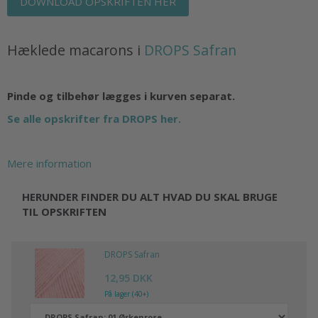
DOWNLOAD OPSKRIFTEN HER
Hæklede macarons i
DROPS Safran
Pinde og tilbehør lægges i kurven separat.
Se alle opskrifter fra DROPS her.
Mere information
HERUNDER FINDER DU ALT HVAD DU SKAL BRUGE
TIL OPSKRIFTEN
DROPS Safran
12,95 DKK
På lager (40+)