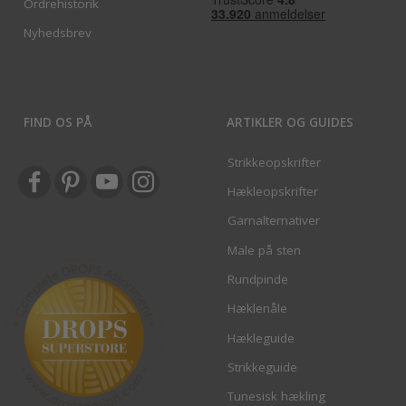
Ordrehistorik
Nyhedsbrev
FIND OS PÅ
ARTIKLER OG GUIDES
Strikkeopskrifter
Hækleopskrifter
Garnalternativer
Male på sten
Rundpinde
Hæklenåle
Hækleguide
Strikkeguide
Tunesisk hækling