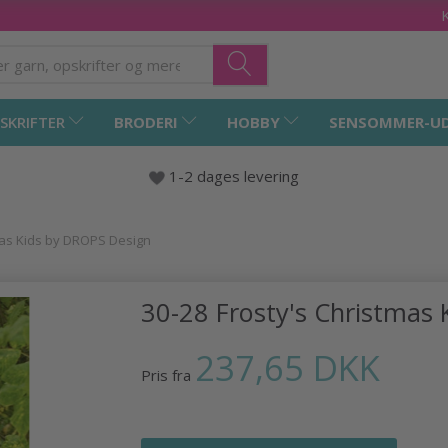
SKRIFTER
BRODERI
HOBBY
SENSOMMER-U
1-2 dages levering
mas Kids by DROPS Design
30-28 Frosty's Christmas
237,65 DKK
Pris fra