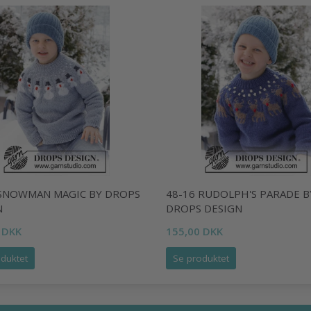
 SNOWMAN MAGIC BY DROPS
48-16 RUDOLPH'S PARADE B
N
DROPS DESIGN
 DKK
155,00 DKK
duktet
Se produktet