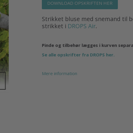
DOWNLOAD OPSKRIFTEN HER
Strikket bluse med snemand til bør
strikket i
DROPS Air
.
Pinde og tilbehør lægges i kurven separ
Se alle opskrifter fra DROPS her.
Mere information