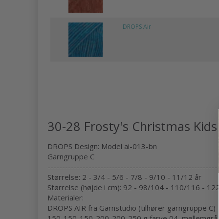
DROPS Air
30-28 Frosty's Christmas Kid
DROPS Design: Model ai-013-bn
Garngruppe C
----------------------------------------------------------
Størrelse: 2 - 3/4 - 5/6 - 7/8 - 9/10 - 11/12 år
Størrelse (højde i cm): 92 - 98/104 - 110/116 - 1
Materialer:
DROPS AIR fra Garnstudio (tilhører garngruppe C)
150-150-150-200-200-250 g farve 04, mellemgrå