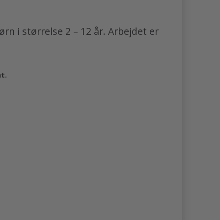
n i størrelse 2 – 12 år. Arbejdet er
at.