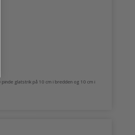
inde glatstrik på 10 cm i bredden og 10 cm i