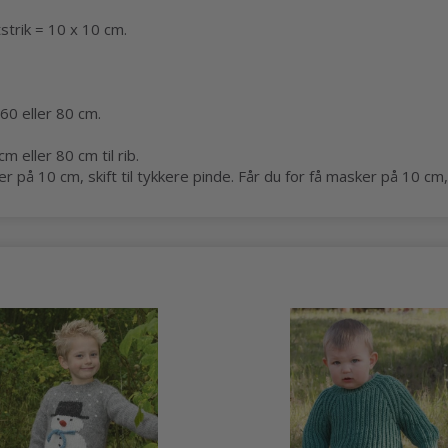
strik = 10 x 10 cm.
 eller 80 cm.
ller 80 cm til rib.
på 10 cm, skift til tykkere pinde. Får du for få masker på 10 cm, s