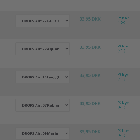
33,95 DKK
På lager
(40+)
33,95 DKK
På lager
(40+)
33,95 DKK
På lager
(40+)
33,95 DKK
På lager
(40+)
33,95 DKK
På lager
(40+)