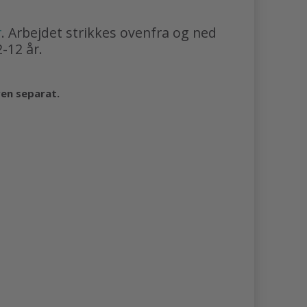
r
. Arbejdet strikkes ovenfra og ned
-12 år.
ven separat.