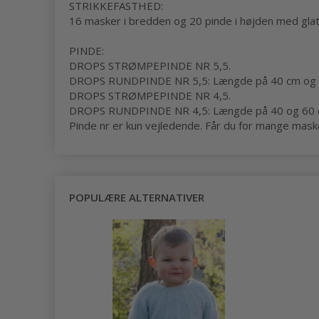
STRIKKEFASTHED:
16 masker i bredden og 20 pinde i højden med glat
PINDE:
DROPS STRØMPEPINDE NR 5,5.
DROPS RUNDPINDE NR 5,5: Længde på 40 cm og 60
DROPS STRØMPEPINDE NR 4,5.
DROPS RUNDPINDE NR 4,5: Længde på 40 og 60 cm e
Pinde nr er kun vejledende. Får du for mange masker 
POPULÆRE ALTERNATIVER