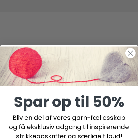
S Design
Spar op til 50%
/152
Bliv en del af vores garn-fællesskab
og få eksklusiv adgang til inspirerende
strikkeopskrifter og særlige tilbud!