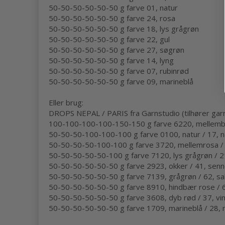
50-50-50-50-50-50 g farve 01, natur
50-50-50-50-50-50 g farve 24, rosa
50-50-50-50-50-50 g farve 18, lys grågrøn
50-50-50-50-50-50 g farve 22, gul
50-50-50-50-50-50 g farve 27, søgrøn
50-50-50-50-50-50 g farve 14, lyng
50-50-50-50-50-50 g farve 07, rubinrød
50-50-50-50-50-50 g farve 09, marineblå
Eller brug:
DROPS NEPAL / PARIS fra Garnstudio (tilhører gar
100-100-100-100-150-150 g farve 6220, mellemblå
50-50-50-100-100-100 g farve 0100, natur / 17, n
50-50-50-50-100-100 g farve 3720, mellemrosa /
50-50-50-50-50-100 g farve 7120, lys grågrøn / 2
50-50-50-50-50-50 g farve 2923, okker / 41, sen
50-50-50-50-50-50 g farve 7139, grågrøn / 62, sa
50-50-50-50-50-50 g farve 8910, hindbær rose /
50-50-50-50-50-50 g farve 3608, dyb rød / 37, vi
50-50-50-50-50-50 g farve 1709, marineblå / 28, 