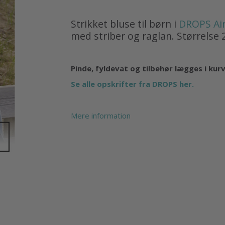
Strikket bluse til børn i
DROPS Ai
med striber og raglan. Størrelse 2
Pinde, fyldevat og tilbehør lægges i kur
Se alle opskrifter fra DROPS her.
Mere information