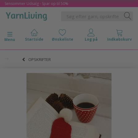
Sensommer Udsalg - Spar op til 50%
Skifte navigation
Menu
OPSKRIFTER