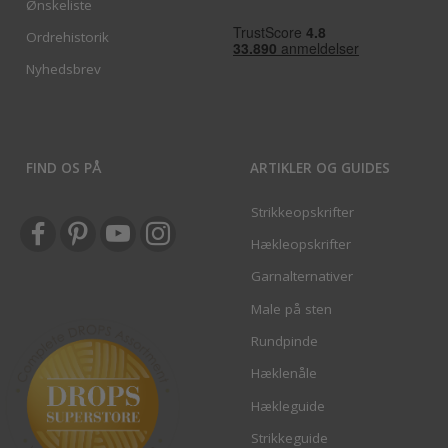
Ønskeliste
Ordrehistorik
Nyhedsbrev
FIND OS PÅ
ARTIKLER OG GUIDES
Strikkeopskrifter
Hækleopskrifter
Garnalternativer
Male på sten
Rundpinde
Hæklenåle
Hækleguide
Strikkeguide