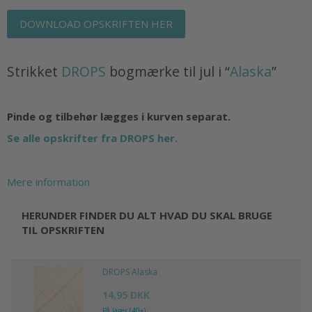
DOWNLOAD OPSKRIFTEN HER
Strikket
DROPS
bogmærke til jul i “
Alaska
”
Pinde og tilbehør lægges i kurven separat.
Se alle opskrifter fra DROPS her.
Mere information
HERUNDER FINDER DU ALT HVAD DU SKAL BRUGE
TIL OPSKRIFTEN
DROPS Alaska
14,95 DKK
På lager (40+)