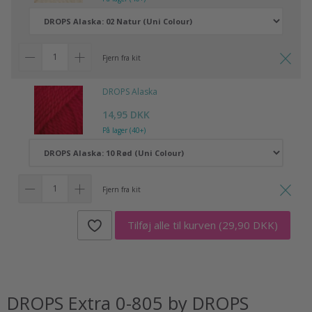
Fjern fra kit
DROPS Alaska
14,95 DKK
På lager (40+)
Fjern fra kit
Tilføj alle til kurven
(29,90 DKK)
DROPS Extra 0-805 by DROPS