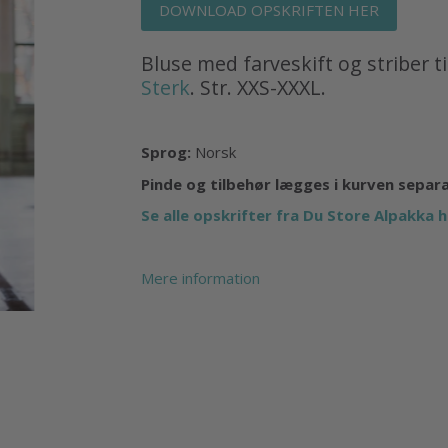
DOWNLOAD OPSKRIFTEN HER
Bluse med farveskift og striber ti
Sterk
. Str. XXS-XXXL.
Sprog:
Norsk
Pinde og tilbehør lægges i kurven separ
Se alle opskrifter fra Du Store Alpakka h
Mere information