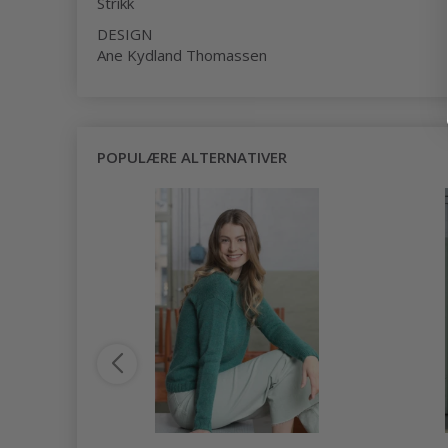
Strikk
DESIGN
Ane Kydland Thomassen
POPULÆRE ALTERNATIVER