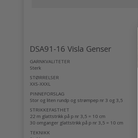
DSA91-16 Visla Genser
GARNKVALITETER
Sterk
STØRRELSER
XXS-XXXL
PINNEFORSLAG
Stor og liten rundp og strømpep nr 3 og 3,5
STRIKKEFASTHET
22 m glattstrikk på p nr 3,5 = 10 cm
30 omganger glattstrikk på p nr 3,5 = 10 cm
TEKNIKK