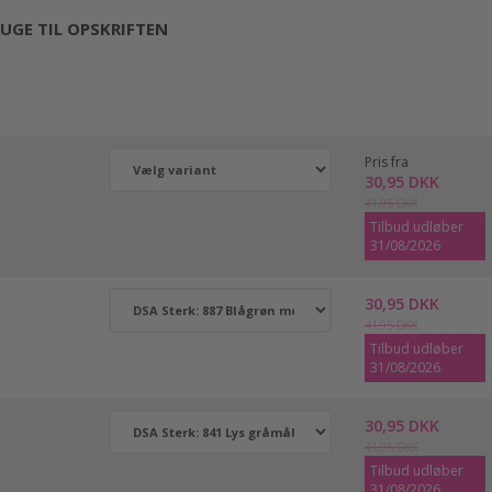
UGE TIL OPSKRIFTEN
Pris fra
30,95 DKK
41,95 DKK
Tilbud udløber
31/08/2026
30,95 DKK
41,95 DKK
Tilbud udløber
31/08/2026
30,95 DKK
41,95 DKK
Tilbud udløber
31/08/2026