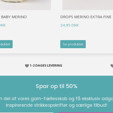
 BABY MERINO
DROPS MERINO EXTRA FINE
DKK
24,95 DKK
duktet
Se produktet
1-2 DAGES LEVERING
Spar op til 50%
en del af vores garn-fællesskab og få eksklusiv adga
inspirerende strikkeopskrifter og særlige tilbud!