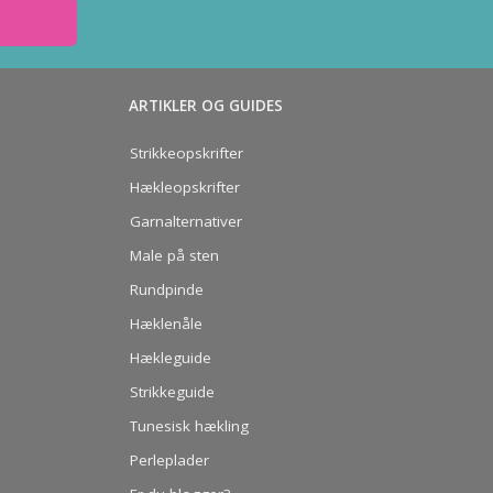
ARTIKLER OG GUIDES
Strikkeopskrifter
Hækleopskrifter
Garnalternativer
Male på sten
Rundpinde
Hæklenåle
Hækleguide
Strikkeguide
Tunesisk hækling
Perleplader