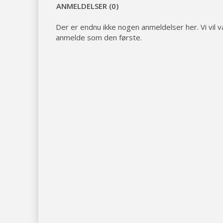
ANMELDELSER (0)
Der er endnu ikke nogen anmeldelser her. Vi vil væ
anmelde som den første.