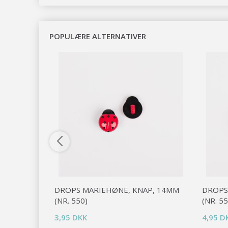
POPULÆRE ALTERNATIVER
 (NR. 627)
DROPS MARIEHØNE, KNAP, 14MM
DROPS
(NR. 550)
(NR. 55
3,95 DKK
4,95 D