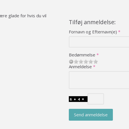
re glade for hvis du vil
Tilføj anmeldelse:
Fornavn og Efternavn(e)
Bedømmelse
Anmeldelse
Send anmeldelse