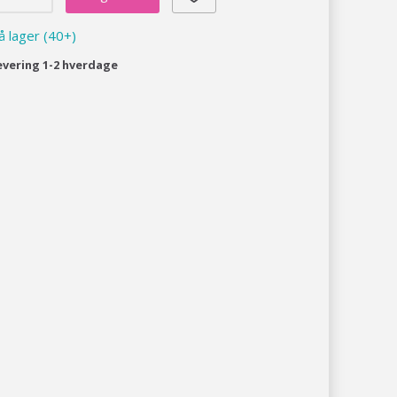
å lager (40+)
evering 1-2 hverdage