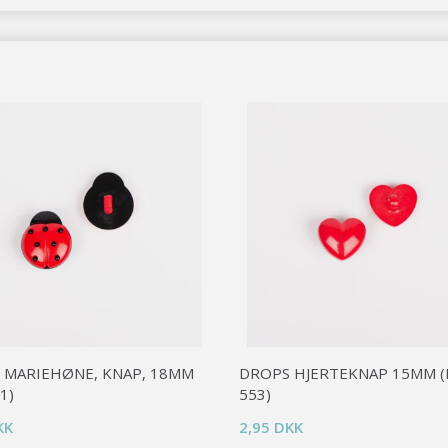
 MARIEHØNE, KNAP, 18MM
DROPS HJERTEKNAP 15MM (
1)
553)
KK
2,95 DKK