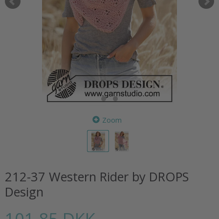
Zoom
212-37 Western Rider by DROPS
Design
101,85 DKK