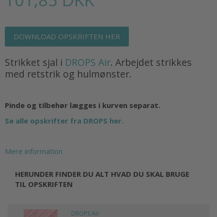
DOWNLOAD OPSKRIFTEN HER
Strikket sjal i
DROPS Air
. Arbejdet strikkes
med retstrik og hulmønster.
Pinde og tilbehør lægges i kurven separat.
Se alle opskrifter fra DROPS her.
Mere information
HERUNDER FINDER DU ALT HVAD DU SKAL BRUGE
TIL OPSKRIFTEN
DROPS Air