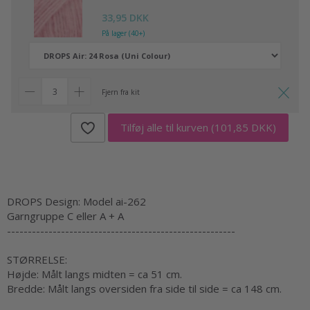
33,95 DKK
På lager (40+)
Fjern fra kit
Tilføj alle til kurven
(101,85 DKK)
DROPS Design: Model ai-262
Garngruppe C eller A + A
-------------------------------------------------------
STØRRELSE:
Højde: Målt langs midten = ca 51 cm.
Bredde: Målt langs oversiden fra side til side = ca 148 cm.