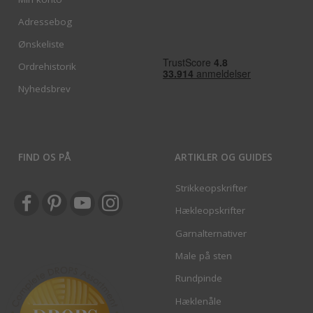
Adressebog
Ønskeliste
Ordrehistorik
Nyhedsbrev
FIND OS PÅ
ARTIKLER OG GUIDES
Strikkeopskrifter
Hækleopskrifter
Garnalternativer
Male på sten
Rundpinde
Hæklenåle