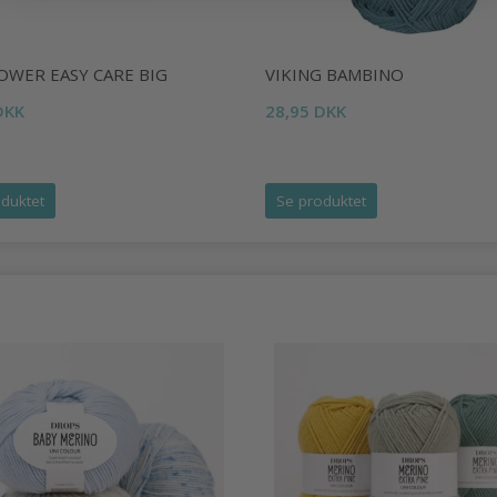
OWER EASY CARE BIG
VIKING BAMBINO
DKK
28,95 DKK
duktet
Se produktet