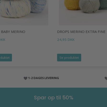
 BABY MERINO
DROPS MERINO EXTRA FINE
DKK
24,95 DKK
duktet
Se produktet
1-2 DAGES LEVERING
Spar op til 50%