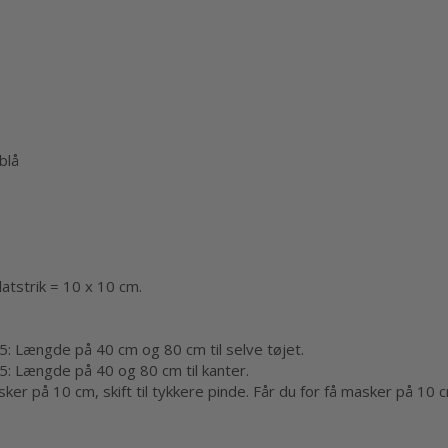
blå
atstrik = 10 x 10 cm.
ngde på 40 cm og 80 cm til selve tøjet.
ængde på 40 og 80 cm til kanter.
r på 10 cm, skift til tykkere pinde. Får du for få masker på 10 cm