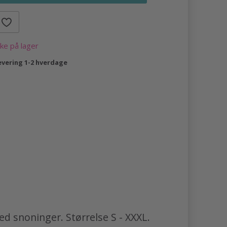
kke på lager
evering 1-2 hverdage
ed snoninger. Størrelse S - XXXL.