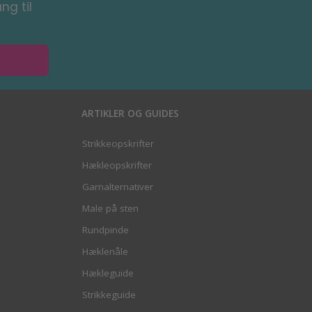
ng til
ARTIKLER OG GUIDES
Strikkeopskrifter
Hækleopskrifter
Garnalternativer
Male på sten
Rundpinde
Hæklenåle
Hækleguide
Strikkeguide