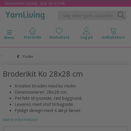
Sensommer Udsalg - Spar op til 50%
Skifte navigation
Menu
Puder
Broderikit Ko 28x28 cm
Kreativt broderi med ko motiv.
Dimensionerer: 28x28 cm.
Perfekt til lysende, rød baggrund.
Leveres med stof til bagside.
Fyldigt design med 4 akryl farver.
Mere information