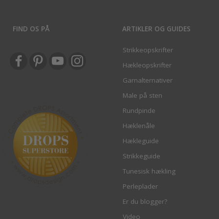
FIND OS PÅ
ARTIKLER OG GUIDES
Strikkeopskrifter
Hækleopskrifter
Garnalternativer
Male på sten
Rundpinde
Hæklenåle
Hækleguide
Strikkeguide
Tunesisk hækling
Perleplader
Er du blogger?
Video