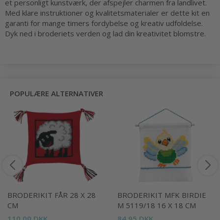
et personligt kunstværk, der afspejler charmen fra landlivet.
Med klare instruktioner og kvalitetsmaterialer er dette kit en
garanti for mange timers fordybelse og kreativ udfoldelse.
Dyk ned i broderiets verden og lad din kreativitet blomstre.
POPULÆRE ALTERNATIVER
BRODERIKIT FÅR 28 X 28
BRODERIKIT MFK BIRDIE
CM
M 5119/18 16 X 18 CM
110,00 DKK
84,95 DKK