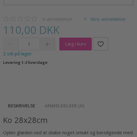
0
anmeldelser
Skriv anmeldelse
110,00 DKK
Læg i kurv
2 stk på lager
Levering 1-2 hverdage
BESKRIVELSE
ANMELDELSER (0)
Ko 28x28cm
Oplev glæden ved at skabe noget smukt og beroligende med