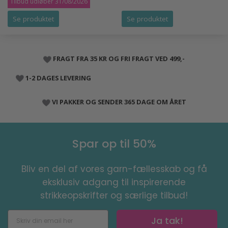
Tilbud udløber 31/08/2026
Se produktet
Se produktet
FRAGT FRA 35 KR OG FRI FRAGT VED 499,-
1-2 DAGES LEVERING
VI PAKKER OG SENDER 365 DAGE OM ÅRET
Spar op til 50%
Bliv en del af vores garn-fællesskab og få
eksklusiv adgang til inspirerende
strikkeopskrifter og særlige tilbud!
Ja tak!