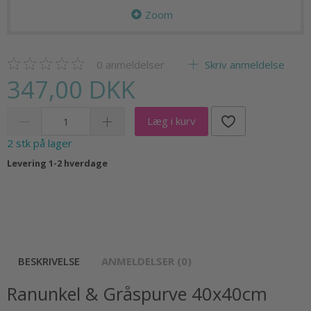
Zoom
0
anmeldelser
Skriv anmeldelse
347,00 DKK
Læg i kurv
2 stk på lager
Levering 1-2 hverdage
BESKRIVELSE
ANMELDELSER (0)
Ranunkel & Gråspurve 40x40cm