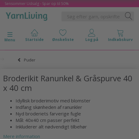
Sensommer Udsalg - Spar op til 50%
Skifte navigation
Menu
Puder
Broderikit Ranunkel & Gråspurve 40
x 40 cm
Idyllisk broderimotiv med blomster
Indfang skønheden af ranunkler
Nyd broderiets farverige fugle
Mål: 40x40 cm passer perfekt
Inkluderer alt nødvendigt tilbehør
Mere information