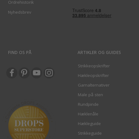
Ordrehistorik
Nyhedsbrev
FIND OS PÅ
ARTIKLER OG GUIDES
Strikkeopskrifter
Hækleopskrifter
Garnalternativer
Male på sten
Rundpinde
Hæklenåle
Hækleguide
Strikkeguide