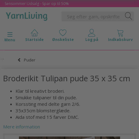
Sensommer Udsalg - Spar op til 50%
Skifte navigation
Menu
Puder
Broderikit Tulipan pude 35 x 35 cm
Klar til kreativt broderi.
Smukke tulipaner til din pude.
Korssting med delte garn 2/6.
35x35cm blomsterglæde.
Aida stof med 15 farver DMC.
Mere information