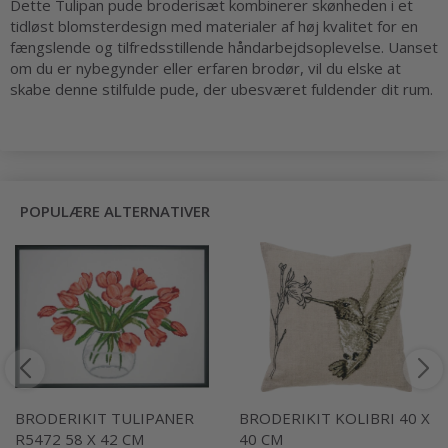
Dette Tulipan pude broderisæt kombinerer skønheden i et
tidløst blomsterdesign med materialer af høj kvalitet for en
fængslende og tilfredsstillende håndarbejdsoplevelse. Uanset
om du er nybegynder eller erfaren brodør, vil du elske at
skabe denne stilfulde pude, der ubesværet fuldender dit rum.
POPULÆRE ALTERNATIVER
BRODERIKIT TULIPANER
BRODERIKIT KOLIBRI 40 X
R5472 58 X 42 CM
40 CM