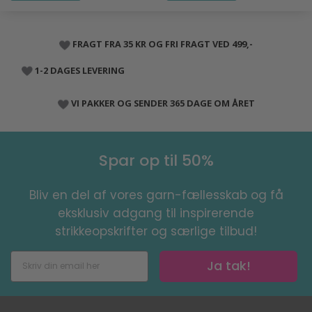
FRAGT FRA 35 KR OG FRI FRAGT VED 499,-
1-2 DAGES LEVERING
VI PAKKER OG SENDER 365 DAGE OM ÅRET
Spar op til 50%
Bliv en del af vores garn-fællesskab og få
eksklusiv adgang til inspirerende
strikkeopskrifter og særlige tilbud!
Ja tak!