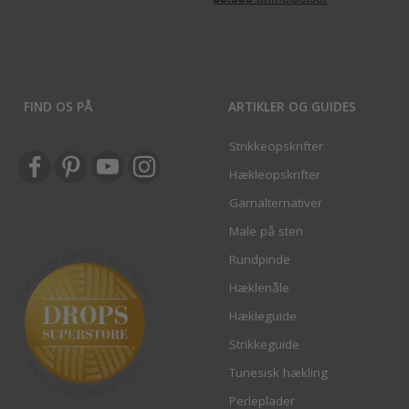
FIND OS PÅ
ARTIKLER OG GUIDES
Strikkeopskrifter
Hækleopskrifter
Garnalternativer
Male på sten
Rundpinde
Hæklenåle
Hækleguide
Strikkeguide
Tunesisk hækling
Perleplader