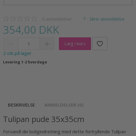
0
anmeldelser
Skriv anmeldelse
354,00 DKK
Læg i kurv
2 stk på lager
Levering 1-2 hverdage
BESKRIVELSE
ANMELDELSER (0)
Tulipan pude 35x35cm
Forvandl din boligindretning med dette fortryllende Tulipan