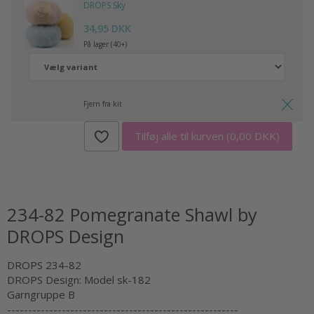
DROPS Sky
34,95 DKK
På lager (40+)
Fjern fra kit
Tilføj alle til kurven
(0,00 DKK)
234-82 Pomegranate Shawl by
DROPS Design
DROPS 234-82
DROPS Design: Model sk-182
Garngruppe B
-------------------------------------------------------