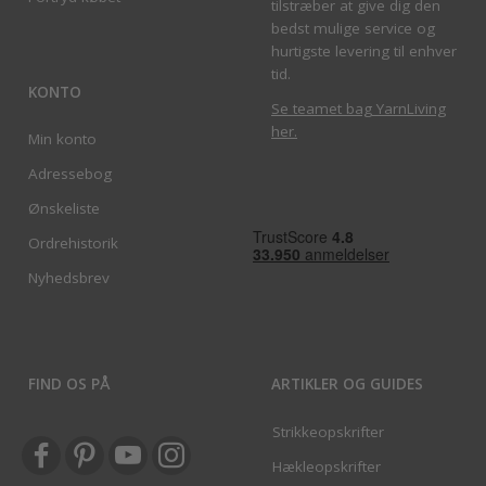
tilstræber at give dig den
bedst mulige service og
hurtigste levering til enhver
tid.
KONTO
Se teamet bag YarnLiving
her
.
Min konto
Adressebog
Ønskeliste
Ordrehistorik
Nyhedsbrev
FIND OS PÅ
ARTIKLER OG GUIDES
Strikkeopskrifter
Hækleopskrifter