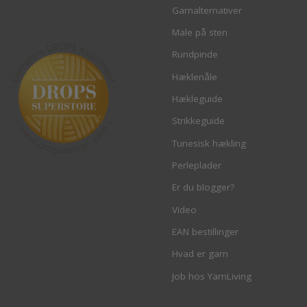
Garnalternativer
Male på sten
Rundpinde
Hæklenåle
Hækleguide
Strikkeguide
Tunesisk hækling
Perleplader
Er du blogger?
Video
EAN bestillinger
Hvad er garn
Job hos YarnLiving