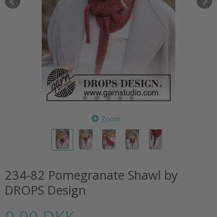
Zoom
234-82 Pomegranate Shawl by
DROPS Design
0,00 DKK