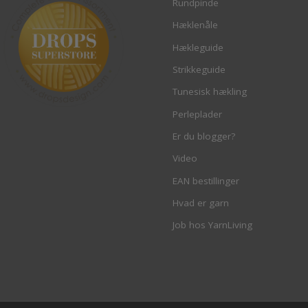
Rundpinde
Hæklenåle
Hækleguide
Strikkeguide
Tunesisk hækling
Perleplader
Er du blogger?
Video
EAN bestillinger
Hvad er garn
Job hos YarnLiving