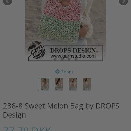
Zoom
238-8 Sweet Melon Bag by DROPS
Design
77,70 DKK