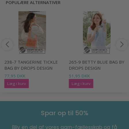
POPULÆRE ALTERNATIVER
238-7 TANGERINE TICKLE
265-9 BETTY BLUE BAG BY
BAG BY DROPS DESIGN
DROPS DESIGN
77,95 DKK
51,95 DKK
Læg i kurv
Læg i kurv
Spar op til 50%
Bliv en del af vores garn-fællesskab og få