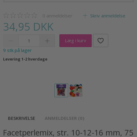
0
anmeldelser
Skriv anmeldelse
34,95 DKK
Læg i kurv
9 stk på lager
Levering 1-2 hverdage
BESKRIVELSE
ANMELDELSER (0)
Facetperlemix, str. 10-12-16 mm, 75