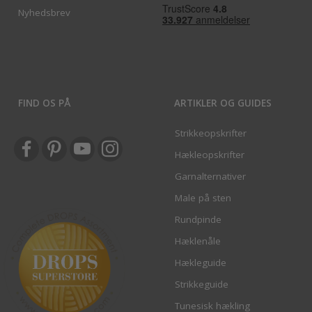
Nyhedsbrev
FIND OS PÅ
ARTIKLER OG GUIDES
Strikkeopskrifter
Hækleopskrifter
Garnalternativer
Male på sten
Rundpinde
Hæklenåle
Hækleguide
Strikkeguide
Tunesisk hækling