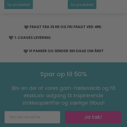
Se produktet
Se produktet
FRAGT FRA 35 KR OG FRI FRAGT VED 499,-
1-2 DAGES LEVERING
VI PAKKER OG SENDER 365 DAGE OM ÅRET
Spar op til 50%
Bliv en del af vores garn-fællesskab og få
eksklusiv adgang til inspirerende
strikkeopskrifter og særlige tilbud!
Ja tak!