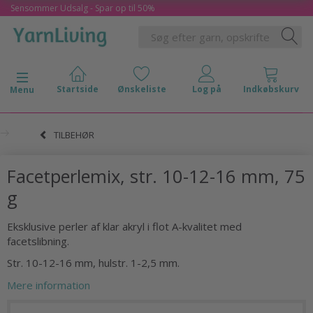
Sensommer Udsalg - Spar op til 50%
Skifte navigation
Menu
TILBEHØR
Facetperlemix, str. 10-12-16 mm, 75
g
Eksklusive perler af klar akryl i flot A-kvalitet med
facetslibning.
Str. 10-12-16 mm, hulstr. 1-2,5 mm.
Mere information