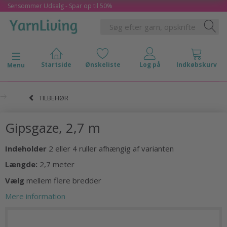
Sensommer Udsalg - Spar op til 50%
Skifte navigation
Menu
TILBEHØR
Gipsgaze, 2,7 m
Indeholder
2 eller 4 ruller afhængig af varianten
Længde:
2,7 meter
Vælg
mellem flere bredder
Mere information