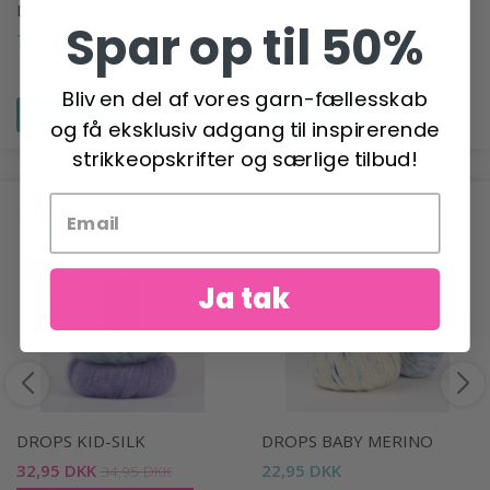
DROPS LOVES YOU 9
KNITPRO BASIX BIRCH
Spar op til 50%
STRØMPEPINDE 20 CM
7,95 DKK
(2.00-15.00 MM)
30,95 DKK
Bliv en del af vores garn-fællesskab
Se produktet
Se produktet
og få eksklusiv adgang til inspirerende
strikkeopskrifter og særlige tilbud!
ANBEFALET TIL DIG
-6%
Ja tak
DROPS KID-SILK
DROPS BABY MERINO
32,95 DKK
22,95 DKK
34,95 DKK