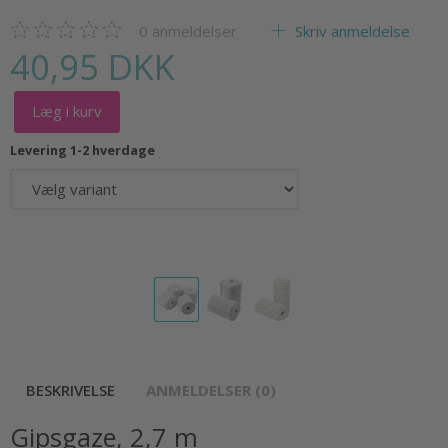
0
anmeldelser
Skriv anmeldelse
40,95 DKK
Læg i kurv
Levering 1-2 hverdage
BESKRIVELSE
ANMELDELSER (0)
Gipsgaze, 2,7 m