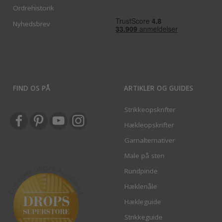
Ordrehistorik
Nyhedsbrev
FIND OS PÅ
ARTIKLER OG GUIDES
Strikkeopskrifter
Hækleopskrifter
Garnalternativer
Male på sten
Rundpinde
Hæklenåle
Hækleguide
Strikkeguide