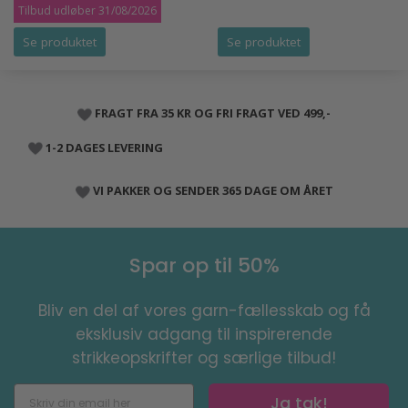
Tilbud udløber 31/08/2026
Se produktet
Se produktet
FRAGT FRA 35 KR OG FRI FRAGT VED 499,-
1-2 DAGES LEVERING
VI PAKKER OG SENDER 365 DAGE OM ÅRET
Spar op til 50%
Bliv en del af vores garn-fællesskab og få
eksklusiv adgang til inspirerende
strikkeopskrifter og særlige tilbud!
Ja tak!