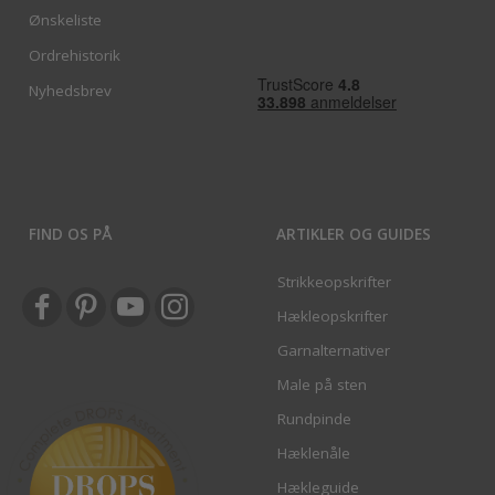
Ønskeliste
Ordrehistorik
Nyhedsbrev
FIND OS PÅ
ARTIKLER OG GUIDES
Strikkeopskrifter
Hækleopskrifter
Garnalternativer
Male på sten
Rundpinde
Hæklenåle
Hækleguide