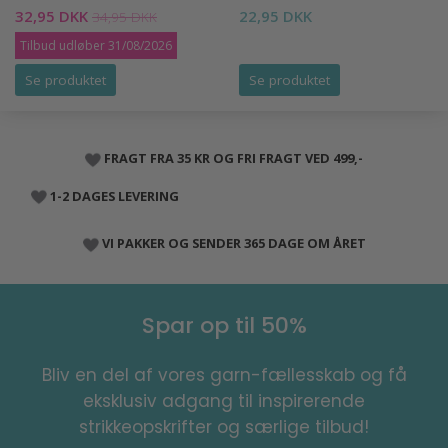
32,95 DKK
22,95 DKK
34,95 DKK
Tilbud udløber 31/08/2026
Se produktet
Se produktet
FRAGT FRA 35 KR OG FRI FRAGT VED 499,-
1-2 DAGES LEVERING
VI PAKKER OG SENDER 365 DAGE OM ÅRET
Spar op til 50%
Bliv en del af vores garn-fællesskab og få
eksklusiv adgang til inspirerende
strikkeopskrifter og særlige tilbud!