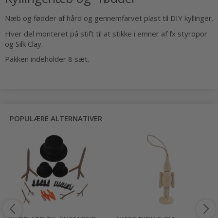
Næb og fødder af hård og gennemfarvet plast til DIY kyllinger.
Hver del monteret på stift til at stikke i emner af fx styropor
og Silk Clay.
Pakken indeholder 8 sæt.
POPULÆRE ALTERNATIVER