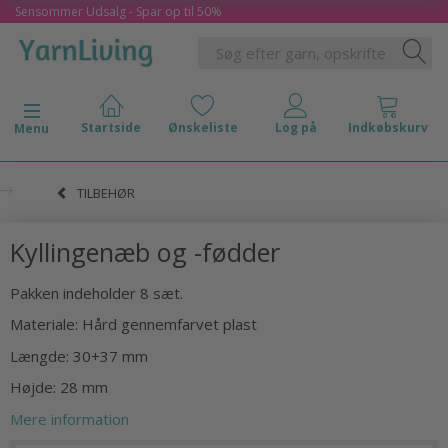
Sensommer Udsalg - Spar op til 50%
Skifte navigation
Menu
TILBEHØR
Kyllingenæb og -fødder
Pakken indeholder 8 sæt.
Materiale: Hård gennemfarvet plast
Længde: 30+37 mm
Højde: 28 mm
Mere information