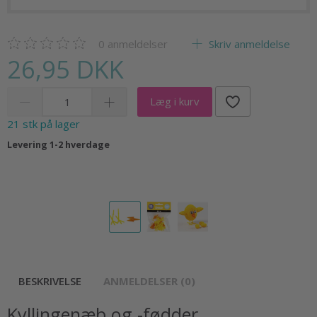
0
anmeldelser
Skriv anmeldelse
26,95 DKK
Læg i kurv
21 stk på lager
Levering 1-2 hverdage
BESKRIVELSE
ANMELDELSER (0)
Kyllingenæb og -fødder