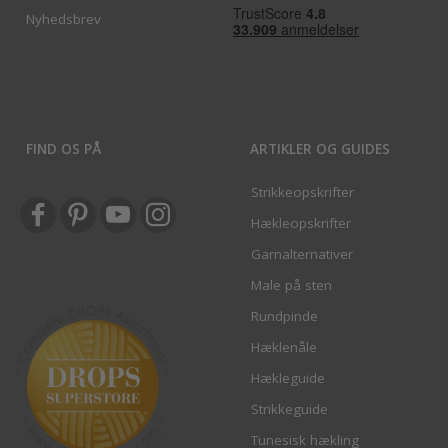
Nyhedsbrev
FIND OS PÅ
ARTIKLER OG GUIDES
Strikkeopskrifter
Hækleopskrifter
Garnalternativer
Male på sten
Rundpinde
Hæklenåle
Hækleguide
Strikkeguide
Tunesisk hækling