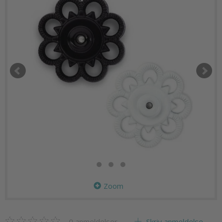
Zoom
0
anmeldelser
Skriv anmeldelse