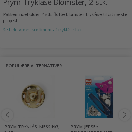
Prym Tryklåse Blomster, 2 stk.
Pakken indeholder 2 stk. flotte blomster tryklåse til dit næste
projekt.
Se hele vores sortiment af tryklåse her
POPULÆRE ALTERNATIVER
PRYM TRYKLÅS, MESSING,
PRYM JERSEY