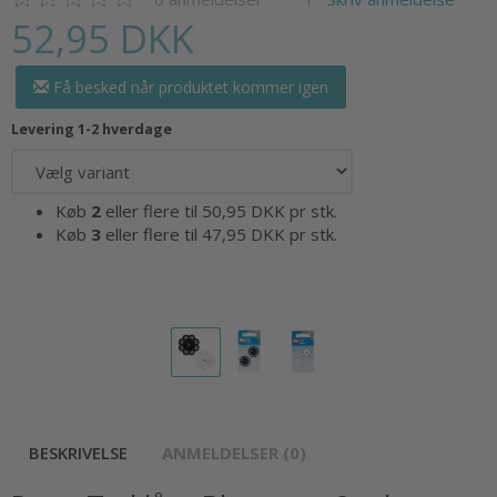
52,95 DKK
Få besked når produktet kommer igen
Levering 1-2 hverdage
Køb
2
eller flere til
50,95 DKK
pr stk.
Køb
3
eller flere til
47,95 DKK
pr stk.
BESKRIVELSE
ANMELDELSER (0)