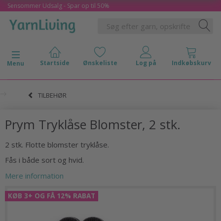
Sensommer Udsalg - Spar op til 50%
Skifte navigation
Menu
TILBEHØR
Prym Tryklåse Blomster, 2 stk.
2 stk. Flotte blomster tryklåse.
Fås i både sort og hvid.
Mere information
KØB 3+ OG FÅ 12% RABAT