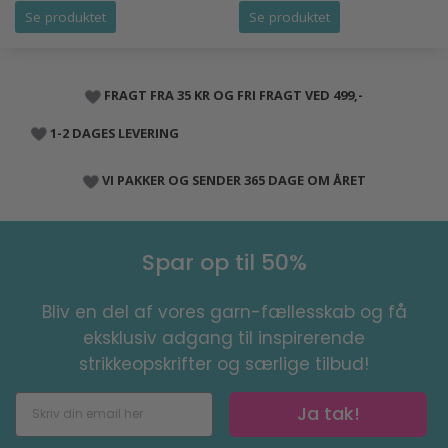
Se produktet
Se produktet
FRAGT FRA 35 KR OG FRI FRAGT VED 499,-
1-2 DAGES LEVERING
VI PAKKER OG SENDER 365 DAGE OM ÅRET
Spar op til 50%
Bliv en del af vores garn-fællesskab og få
eksklusiv adgang til inspirerende
strikkeopskrifter og særlige tilbud!
Ja tak!