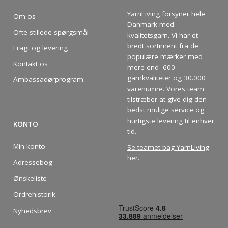
YarnLiving forsyner hele
Om os
Danmark med
Ofte stillede spørgsmål
kvalitetsgarn. Vi har et
bredt sortiment fra de
Fragt og levering
populære mærker med
Kontakt os
mere end 600
garnkvaliteter og 30.000
Ambassadørprogram
varenumre. Vores team
tilstræber at give dig den
bedst mulige service og
hurtigste levering til enhver
KONTO
tid.
Min konto
Se teamet bag YarnLiving
her
.
Adressebog
Ønskeliste
Ordrehistorik
Nyhedsbrev