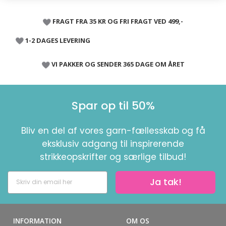
FRAGT FRA 35 KR OG FRI FRAGT VED 499,-
1-2 DAGES LEVERING
VI PAKKER OG SENDER 365 DAGE OM ÅRET
Spar op til 50%
Bliv en del af vores garn-fællesskab og få
eksklusiv adgang til inspirerende
strikkeopskrifter og særlige tilbud!
Ja tak!
INFORMATION
OM OS