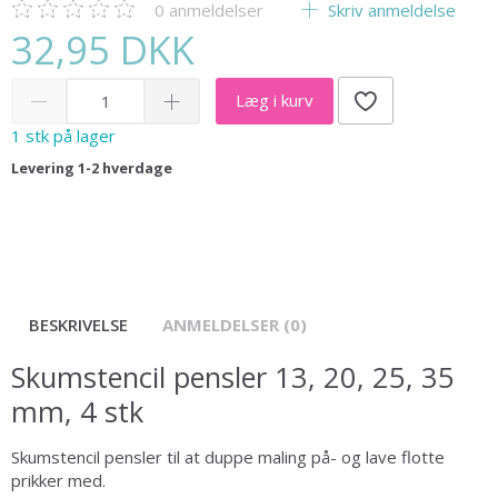
0
anmeldelser
Skriv anmeldelse
32,95 DKK
Læg i kurv
1 stk på lager
Levering 1-2 hverdage
BESKRIVELSE
ANMELDELSER (0)
Skumstencil pensler 13, 20, 25, 35
mm, 4 stk
Skumstencil pensler til at duppe maling på- og lave flotte
prikker med.