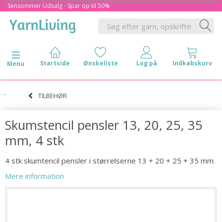
Sensommer Udsalg - Spar op til 50%
Skifte navigation
Menu
TILBEHØR
Skumstencil pensler 13, 20, 25, 35
mm, 4 stk
4 stk skumtencil pensler i størrelserne 13 + 20 + 25 + 35 mm.
Mere information