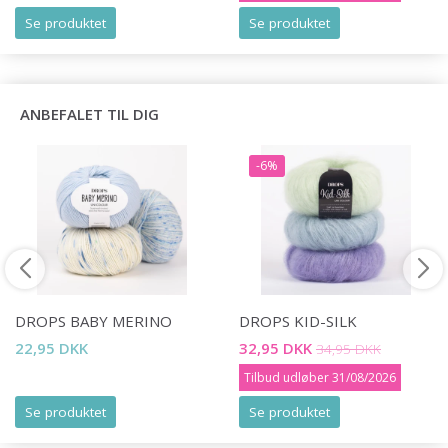
Se produktet
Se produktet
ANBEFALET TIL DIG
-6%
DROPS BABY MERINO
DROPS KID-SILK
22,95 DKK
32,95 DKK
34,95 DKK
Tilbud udløber 31/08/2026
Se produktet
Se produktet