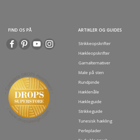
FIND OS PÅ
ARTIKLER OG GUIDES
Strikkeopskrifter
Hækleopskrifter
Garnalternativer
Male på sten
Rundpinde
Hæklenåle
Hækleguide
Strikkeguide
Tunesisk hækling
Perleplader