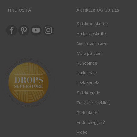
FIND OS PÅ
ARTIKLER OG GUIDES
Strikkeopskrifter
Hækleopskrifter
Garnalternativer
Male på sten
Rundpinde
Hæklenåle
Hækleguide
Strikkeguide
Tunesisk hækling
Perleplader
Er du blogger?
Video