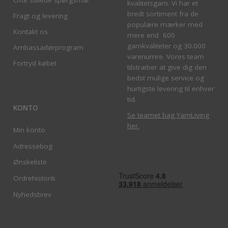
kvalitetsgarn. Vi har et
bredt sortiment fra de
Fragt og levering
populære mærker med
Kontakt os
mere end 600
garnkvaliteter og 30.000
Ambassadørprogram
varenumre. Vores team
Fortryd købet
tilstræber at give dig den
bedst mulige service og
hurtigste levering til enhver
tid.
KONTO
Se teamet bag YarnLiving
her
.
Min konto
Adressebog
Ønskeliste
Ordrehistorik
Nyhedsbrev