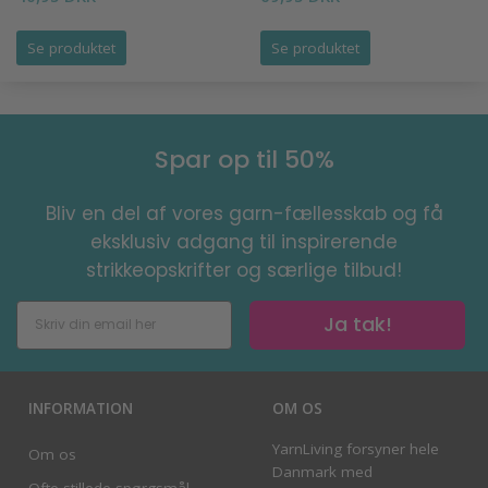
Se produktet
Se produktet
Spar op til 50%
Bliv en del af vores garn-fællesskab og få
eksklusiv adgang til inspirerende
strikkeopskrifter og særlige tilbud!
Ja tak!
INFORMATION
OM OS
YarnLiving forsyner hele
Om os
Danmark med
Ofte stillede spørgsmål