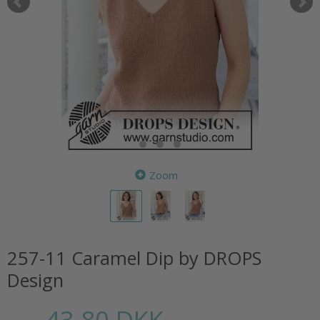
Zoom
257-11 Caramel Dip by DROPS
Design
43,80 DKK