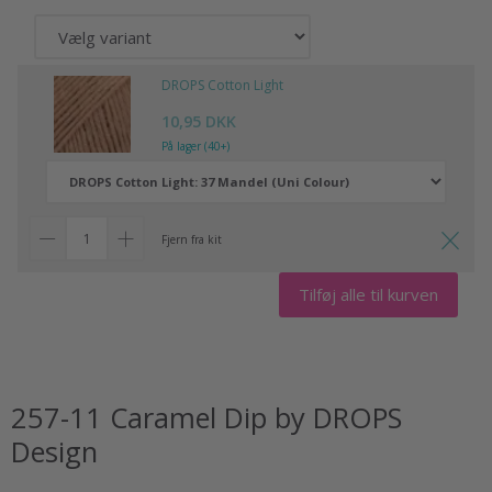
DROPS Cotton Light
10,95 DKK
På lager (40+)
Fjern fra kit
Tilføj alle til kurven
257-11 Caramel Dip by DROPS
Design