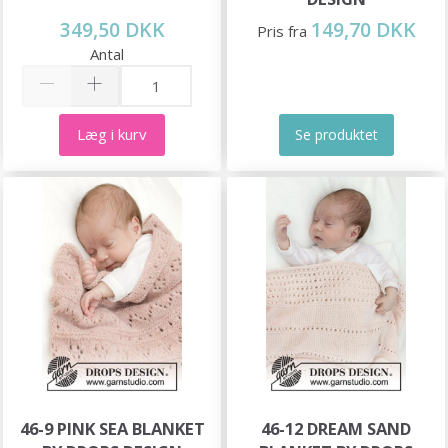
349,50 DKK
149,70 DKK
Pris fra
Antal
Læg i kurv
Se produktet
46-9 PINK SEA BLANKET
46-12 DREAM SAND