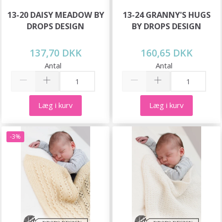
13-20 DAISY MEADOW BY
13-24 GRANNY'S HUGS
DROPS DESIGN
BY DROPS DESIGN
137,70 DKK
160,65 DKK
Antal
Antal
Læg i kurv
Læg i kurv
-3%