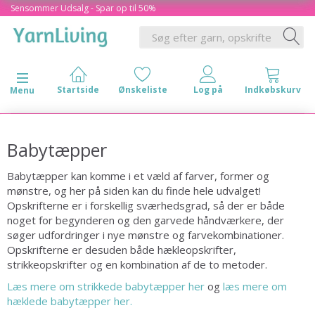
Sensommer Udsalg - Spar op til 50%
Skifte navigation
Menu
Babytæpper
Babytæpper kan komme i et væld af farver, former og
mønstre, og her på siden kan du finde hele udvalget!
Opskrifterne er i forskellig sværhedsgrad, så der er både
noget for begynderen og den garvede håndværkere, der
søger udfordringer i nye mønstre og farvekombinationer.
Opskrifterne er desuden både hækleopskrifter,
strikkeopskrifter og en kombination af de to metoder.
Læs mere om strikkede babytæpper her
og
læs mere om
hæklede babytæpper her.