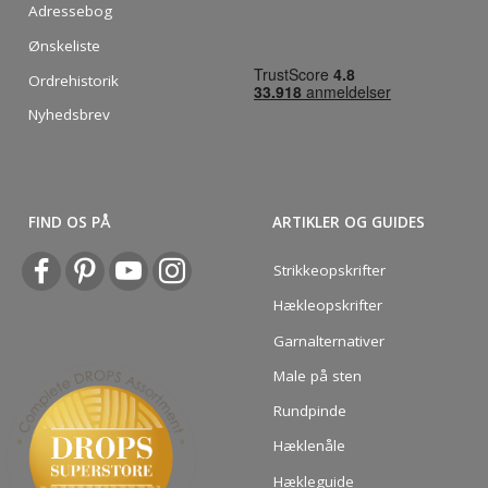
Adressebog
Ønskeliste
Ordrehistorik
Nyhedsbrev
FIND OS PÅ
ARTIKLER OG GUIDES
Strikkeopskrifter
Hækleopskrifter
Garnalternativer
Male på sten
Rundpinde
Hæklenåle
Hækleguide