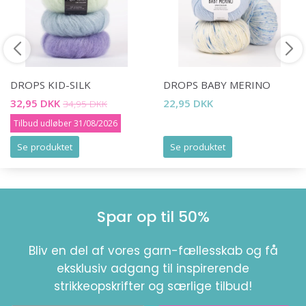
DROPS KID-SILK
DROPS BABY MERINO
32,95 DKK
22,95 DKK
34,95 DKK
Tilbud udløber 31/08/2026
Se produktet
Se produktet
Spar op til 50%
Bliv en del af vores garn-fællesskab og få
eksklusiv adgang til inspirerende
strikkeopskrifter og særlige tilbud!