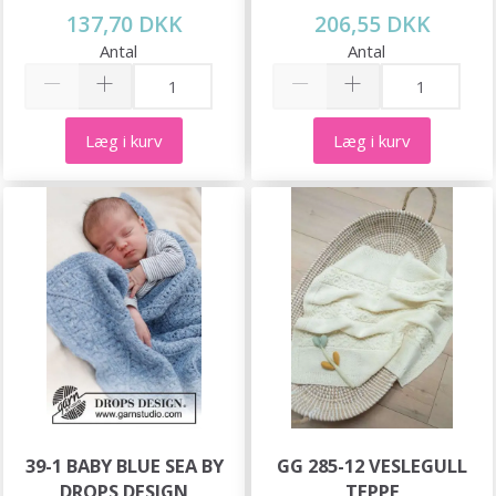
137,70 DKK
206,55 DKK
Antal
Antal
Læg i kurv
Læg i kurv
39-1 BABY BLUE SEA BY
GG 285-12 VESLEGULL
DROPS DESIGN
TEPPE