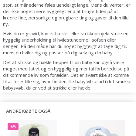
stor, at månederne føles uendeligt lange. Mens du venter, er
der ikke noget mere hyggeligt end at bruge tiden på at
kreere fine, personlige og brugbare ting og gaver til den lille
ny.
Hvis du er gravid, kan et hækle- eller strikkeprojekt være en
hyggelig underholdning til hvilestunderne i sofaen eller
sengen. På den måde har du noget hyggeligt at tage dig til,
mens du hviler dig og passer på dig selv og din baby.
Det at strikke og hækle tæpper til din baby kan også være
meget meditativt og en hyggelig og mental forberedelse på
dit kommende liv som forælder. Det er svært ikke at komme
til at forestille sig, hvor fin den lille baby vil se ud i det smukke
babysvøb, du er ved at strikke eller hækle.
ANDRE KØBTE OGSÅ
-6%