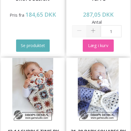
184,65 DKK
287,05 DKK
Pris fra
Antal
Læg i kurv
Se produktet