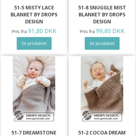
51-5 MISTY LACE
51-8 SNUGGLE MIST
BLANKET BY DROPS
BLANKET BY DROPS
DESIGN
DESIGN
91,80 DKK
99,80 DKK
Pris fra
Pris fra
Se produktet
Se produktet
51-7 DREAMSTONE
51-2 COCOA DREAM