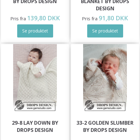
BY DROPS DESIGN
BLANKET BY DROPS
DESIGN
139,80 DKK
91,80 DKK
Pris fra
Pris fra
Se produktet
Se produktet
29-8 LAY DOWN BY
33-2 GOLDEN SLUMBER
DROPS DESIGN
BY DROPS DESIGN