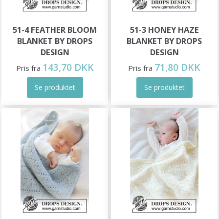
51-4 FEATHER BLOOM
51-3 HONEY HAZE
BLANKET BY DROPS
BLANKET BY DROPS
DESIGN
DESIGN
143,70 DKK
71,80 DKK
Pris fra
Pris fra
Se produktet
Se produktet