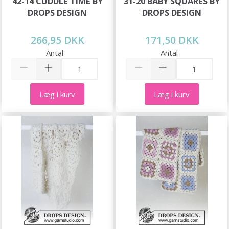
42-14 CUDDLE TIME BY
31-20 BABY SQUARES BY
DROPS DESIGN
DROPS DESIGN
266,95 DKK
171,50 DKK
Antal
Antal
Læg i kurv
Læg i kurv