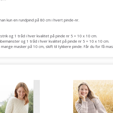
man kun en
rundpind
på 80 cm i hvert pinde-nr.
Ja tak
strik
og 1 tråd i hver kvalitet på pinde nr 5 = 10 x 10 cm.
emønster og 1 tråd i hver kvalitet på pinde nr 5 = 10 x 10 cm.
mange masker på 10 cm, skift til tykkere pinde. Får du for få mask