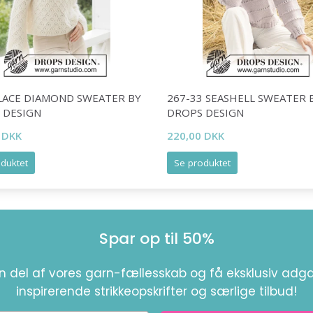
 LACE DIAMOND SWEATER BY
267-33 SEASHELL SWEATER 
 DESIGN
DROPS DESIGN
 DKK
220,00 DKK
duktet
Se produktet
Spar op til 50%
en del af vores garn-fællesskab og få eksklusiv adga
inspirerende strikkeopskrifter og særlige tilbud!