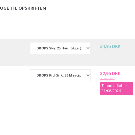
UGE TIL OPSKRIFTEN
34,95 DKK
32,95 DKK
34,95 DKK
Tilbud udløber
31/08/2026