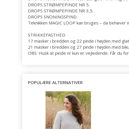
DROPS
STRØMPEPINDE
NR 5.
DROPS STRØMPEPINDE NR 3,5.
DROPS
SNONINGSPIND
.
Teknikken
MAGIC LOOP
kan bruges – da behøver 
STRIKKEFASTHED
:
17 masker i bredden og 22 pinde i højden med
glat
21 masker i bredden og 27 pinde i højden med bikub
OBS: Husk at pinde nr kun er vejledende. Får du for 
POPULÆRE ALTERNATIVER