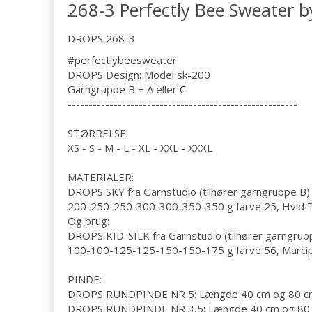
268-3 Perfectly Bee Sweater 
DROPS 268-3
#perfectlybeesweater
DROPS Design: Model sk-200
Garngruppe
B + A eller C
-------------------------------------------------------
STØRRELSE:
XS - S - M - L - XL - XXL - XXXL
MATERIALER:
DROPS SKY fra Garnstudio (tilhører garngruppe B)
200-250-250-300-300-350-350 g farve 25, Hvid 
Og brug:
DROPS KID-SILK fra Garnstudio (tilhører garngrup
100-100-125-125-150-150-175 g farve 56, Marci
PINDE:
DROPS RUNDPINDE NR 5: Længde 40 cm og 80 c
DROPS RUNDPINDE NR 3,5: Længde 40 cm og 80 