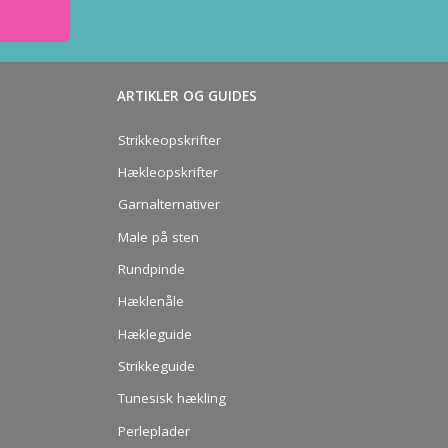
ARTIKLER OG GUIDES
Strikkeopskrifter
Hækleopskrifter
Garnalternativer
Male på sten
Rundpinde
Hæklenåle
Hækleguide
Strikkeguide
Tunesisk hækling
Perleplader