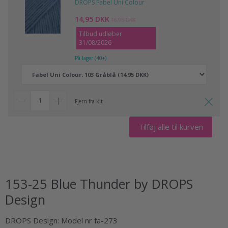
DROPS Fabel Uni Colour
14,95 DKK
16,95 DKK
Tilbud udløber
31/08/2026
På lager (40+)
Fjern fra kit
Tilføj alle til kurven
153-25 Blue Thunder by DROPS
Design
DROPS Design: Model nr fa-273