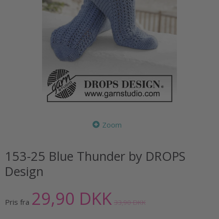
Zoom
153-25 Blue Thunder by DROPS
Design
29,90 DKK
Pris fra
33,90 DKK