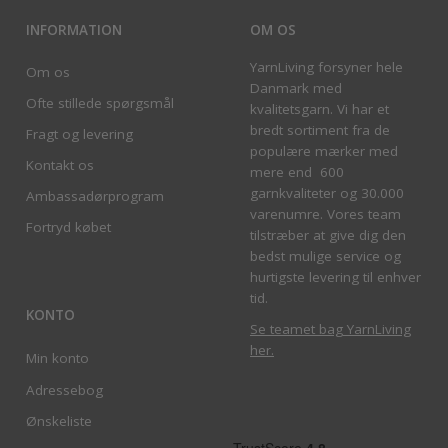
INFORMATION
OM OS
YarnLiving forsyner hele
Om os
Danmark med
Ofte stillede spørgsmål
kvalitetsgarn. Vi har et
bredt sortiment fra de
Fragt og levering
populære mærker med
Kontakt os
mere end 600
garnkvaliteter og 30.000
Ambassadørprogram
varenumre. Vores team
Fortryd købet
tilstræber at give dig den
bedst mulige service og
hurtigste levering til enhver
tid.
KONTO
Se teamet bag YarnLiving
her
.
Min konto
Adressebog
Ønskeliste