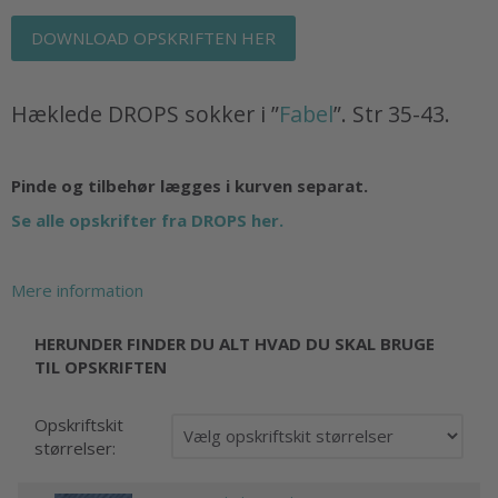
DOWNLOAD OPSKRIFTEN HER
Hæklede DROPS sokker i ”
Fabel
”. Str 35-43.
Pinde og tilbehør lægges i kurven separat.
Se alle opskrifter fra DROPS her.
Mere information
HERUNDER FINDER DU ALT HVAD DU SKAL BRUGE
TIL OPSKRIFTEN
Opskriftskit
størrelser: