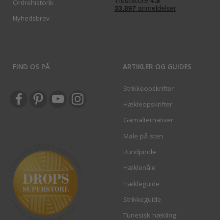
Ordrehistorik
Nyhedsbrev
FIND OS PÅ
ARTIKLER OG GUIDES
Strikkeopskrifter
Hækleopskrifter
Garnalternativer
Male på sten
Rundpinde
Hæklenåle
Hækleguide
Strikkeguide
Tunesisk hækling