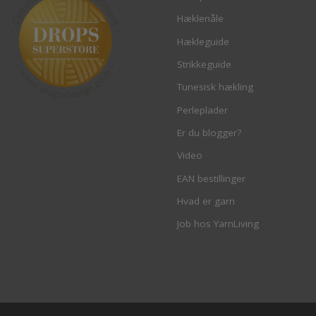
Hæklenåle
Hækleguide
Strikkeguide
Tunesisk hækling
Perleplader
Er du blogger?
Video
EAN bestillinger
Hvad er garn
Job hos YarnLiving