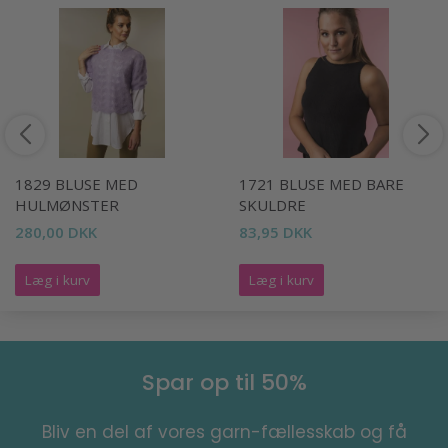
1829 BLUSE MED
1721 BLUSE MED BARE
HULMØNSTER
SKULDRE
280,00 DKK
83,95 DKK
Læg i kurv
Læg i kurv
Spar op til 50%
Bliv en del af vores garn-fællesskab og få