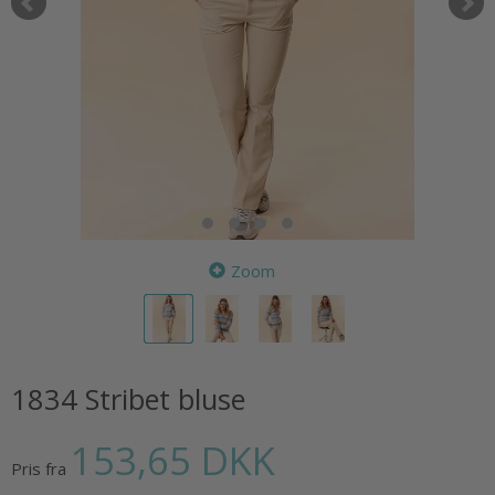
Zoom
1834 Stribet bluse
153,65 DKK
Pris fra