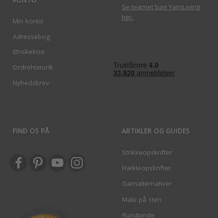
Se teamet bag YarnLiving
her
.
Min konto
Adressebog
Ønskeliste
Ordrehistorik
Nyhedsbrev
FIND OS PÅ
ARTIKLER OG GUIDES
Strikkeopskrifter
Hækleopskrifter
Garnalternativer
Male på sten
Rundpinde