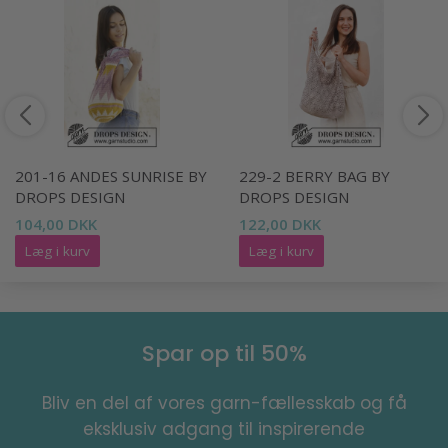
201-16 ANDES SUNRISE BY
229-2 BERRY BAG BY
DROPS DESIGN
DROPS DESIGN
104,00 DKK
122,00 DKK
Læg i kurv
Læg i kurv
Spar op til 50%
Bliv en del af vores garn-fællesskab og få
eksklusiv adgang til inspirerende