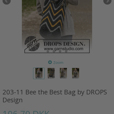
Zoom
203-11 Bee the Best Bag by DROPS
Design
106,70 DKK