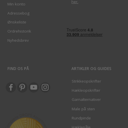
her
.
Min konto
Adressebog
Ønskeliste
Ordrehistorik
Nyhedsbrev
FIND OS PÅ
ARTIKLER OG GUIDES
Strikkeopskrifter
Hækleopskrifter
Garnalternativer
Male på sten
Rundpinde
Hæklenåle