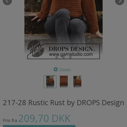
Zoom
217-28 Rustic Rust by DROPS Design
209,70 DKK
Pris fra