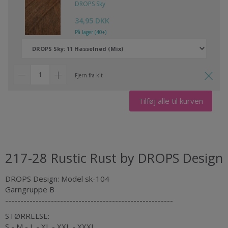
DROPS Sky
34,95 DKK
På lager (40+)
Fjern fra kit
Tilføj alle til kurven
217-28 Rustic Rust by DROPS Design
DROPS Design: Model sk-104
Garngruppe B
-------------------------------------------------------
STØRRELSE:
S - M - L - XL - XXL - XXXL