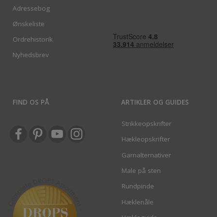
Adressebog
Ønskeliste
Ordrehistorik
Nyhedsbrev
FIND OS PÅ
ARTIKLER OG GUIDES
Strikkeopskrifter
Hækleopskrifter
Garnalternativer
Male på sten
Rundpinde
Hæklenåle