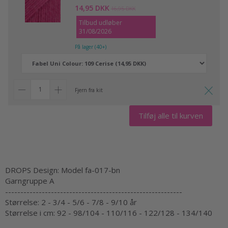
14,95 DKK
16,95 DKK
Tilbud udløber
31/08/2026
På lager (40+)
Fjern fra kit
Tilføj alle til kurven
DROPS Design: Model fa-017-bn
Garngruppe A
----------------------------------------------------------
Størrelse: 2 - 3/4 - 5/6 - 7/8 - 9/10 år
Størrelse i cm: 92 - 98/104 - 110/116 - 122/128 - 134/140