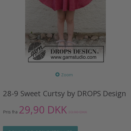
Zoom
28-9 Sweet Curtsy by DROPS Design
29,90 DKK
Pris fra
33,90 DKK