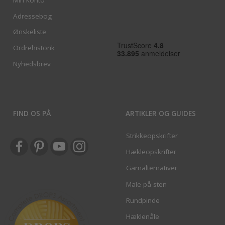
Adressebog
Ønskeliste
Ordrehistorik
Nyhedsbrev
FIND OS PÅ
ARTIKLER OG GUIDES
Strikkeopskrifter
Hækleopskrifter
Garnalternativer
Male på sten
Rundpinde
Hæklenåle