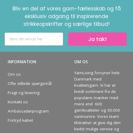
Bliv en del af vores garn-fællesskab og få
eksklusiv adgang til inspirerende
strikkeopskrifter og særlige tilbud!
Ja tak!
INFORMATION
OM OS
YarnLiving forsyner hele
Om os
Danmark med
Ofte stillede spørgsmål
kvalitetsgarn. Vi har et
bredt sortiment fra de
Fragt og levering
populære mærker med
Kontakt os
mere end 600
garnkvaliteter og 30.000
Ambassadørprogram
varenumre. Vores team
Fortryd købet
tilstræber at give dig den
bedst mulige service og