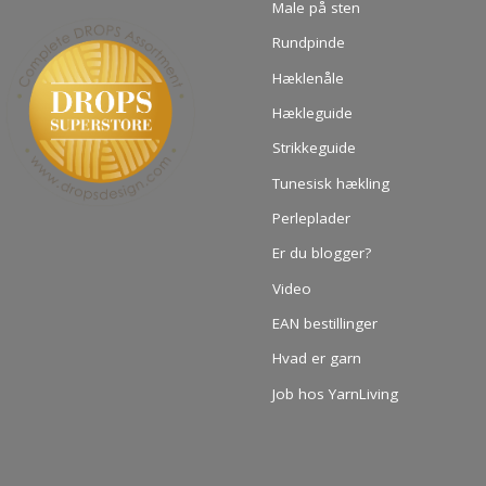
Male på sten
Rundpinde
Hæklenåle
Hækleguide
Strikkeguide
Tunesisk hækling
Perleplader
Er du blogger?
Video
EAN bestillinger
Hvad er garn
Job hos YarnLiving