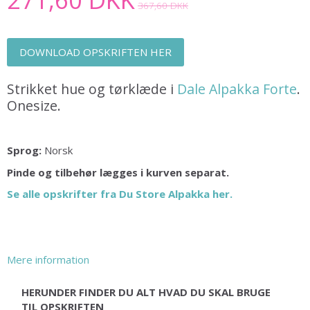
367,60 DKK
DOWNLOAD OPSKRIFTEN HER
Strikket hue og tørklæde i
Dale Alpakka Forte
.
Onesize.
Sprog:
Norsk
Pinde og tilbehør lægges i kurven separat.
Se alle opskrifter fra Du Store Alpakka her.
Mere information
HERUNDER FINDER DU ALT HVAD DU SKAL BRUGE
TIL OPSKRIFTEN