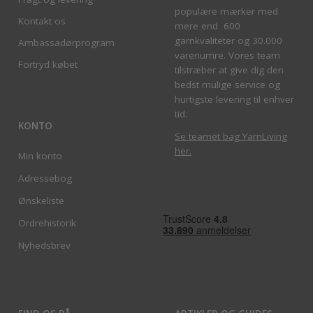
populære mærker med
Kontakt os
mere end 600
garnkvaliteter og 30.000
Ambassadørprogram
varenumre. Vores team
Fortryd købet
tilstræber at give dig den
bedst mulige service og
hurtigste levering til enhver
tid.
KONTO
Se teamet bag YarnLiving
her
.
Min konto
Adressebog
Ønskeliste
Ordrehistorik
Nyhedsbrev