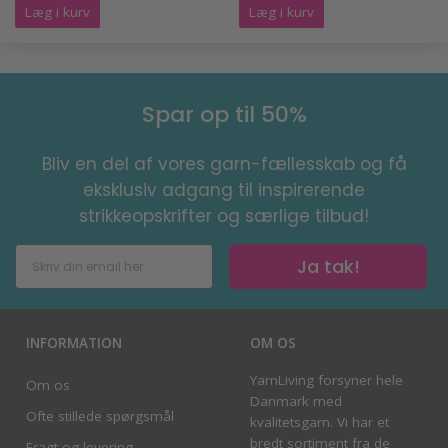
Læg i kurv
Læg i kurv
Spar op til 50%
Bliv en del af vores garn-fællesskab og få
eksklusiv adgang til inspirerende
strikkeopskrifter og særlige tilbud!
Ja tak!
INFORMATION
OM OS
YarnLiving forsyner hele
Om os
Danmark med
Ofte stillede spørgsmål
kvalitetsgarn. Vi har et
bredt sortiment fra de
Fragt og levering