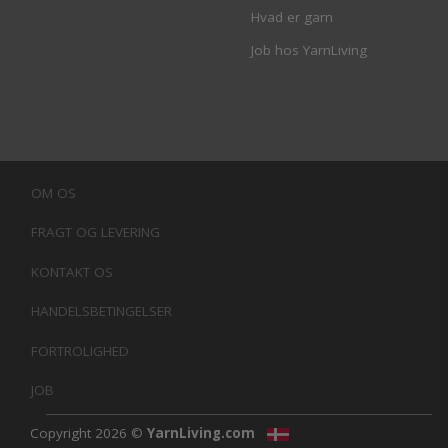
Hvad er garn
Job hos YarnLiving
OM OS
FRAGT OG LEVERING
KONTAKT OS
HANDELSBETINGELSER
FORTROLIGHED
JOB
Copyright 2026 ©
YarnLiving.com