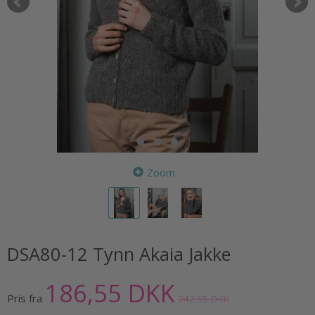
Zoom
DSA80-12 Tynn Akaia Jakke
186,55 DKK
Pris fra
242,55 DKK