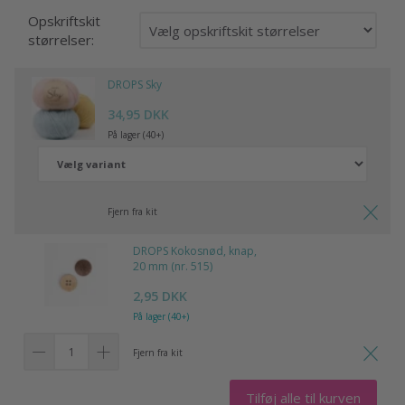
Opskriftskit
størrelser:
DROPS Sky
34,95 DKK
På lager (40+)
Fjern fra kit
DROPS Kokosnød, knap,
20 mm (nr. 515)
2,95 DKK
På lager (40+)
Fjern fra kit
Tilføj alle til kurven