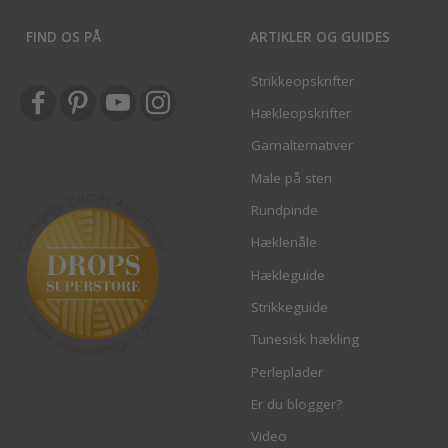
FIND OS PÅ
ARTIKLER OG GUIDES
Strikkeopskrifter
Hækleopskrifter
Garnalternativer
Male på sten
Rundpinde
Hæklenåle
Hækleguide
Strikkeguide
Tunesisk hækling
Perleplader
Er du blogger?
Video