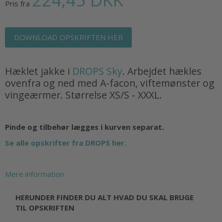
Pris fra
DOWNLOAD OPSKRIFTEN HER
Hæklet jakke i
DROPS Sky
. Arbejdet hækles
ovenfra og ned med A-facon, viftemønster og
vingeærmer. Størrelse XS/S - XXXL.
Pinde og tilbehør lægges i kurven separat.
Se alle opskrifter fra DROPS her.
Mere information
HERUNDER FINDER DU ALT HVAD DU SKAL BRUGE
TIL OPSKRIFTEN