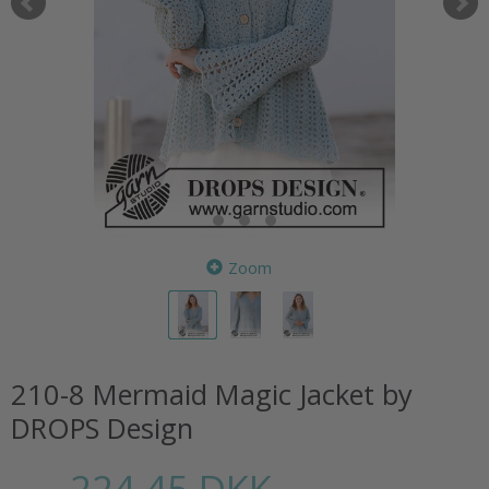
Zoom
210-8 Mermaid Magic Jacket by
DROPS Design
224,45 DKK